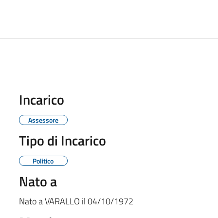
Incarico
Assessore
Tipo di Incarico
Politico
Nato a
Nato a
VARALLO
il
04/10/1972