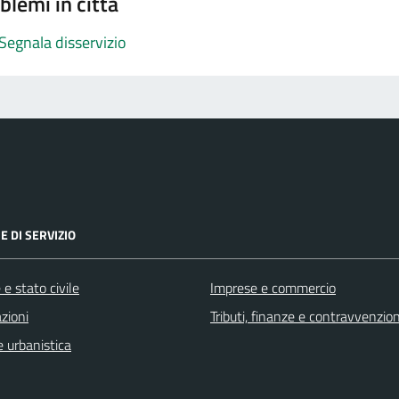
blemi in città
Segnala disservizio
E DI SERVIZIO
e stato civile
Imprese e commercio
zioni
Tributi, finanze e contravvenzion
 urbanistica