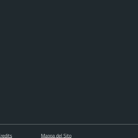
redits
Mappa del Sito