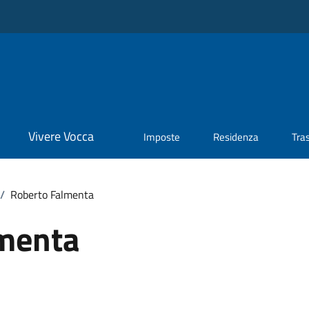
Vivere Vocca
Imposte
Residenza
Tra
/
Roberto Falmenta
menta