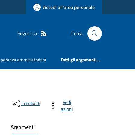
Accedi all'area personale
Seguici su
Cerca
sparenza amministrativa
Tutti gli argomenti...
Vedi
Condividi
azioni
Argomenti