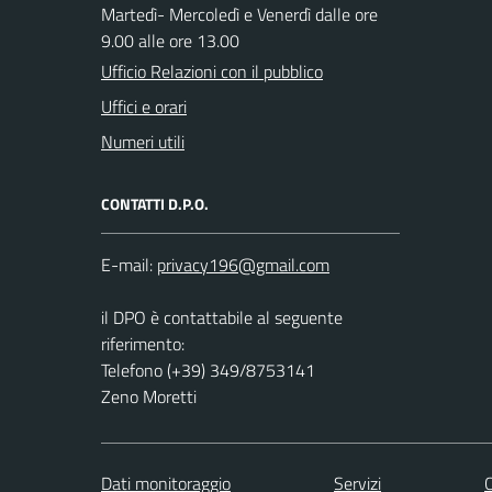
Martedì- Mercoledì e Venerdì dalle ore
9.00 alle ore 13.00
Ufficio Relazioni con il pubblico
Uffici e orari
Numeri utili
CONTATTI D.P.O.
E-mail:
il DPO è contattabile al seguente
riferimento:
Telefono (+39) 349/8753141
Zeno Moretti
Dati monitoraggio
Servizi
C