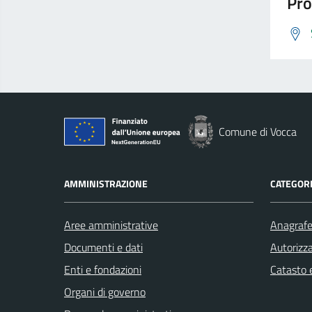
Pro
Comune di Vocca
AMMINISTRAZIONE
CATEGORI
Aree amministrative
Anagrafe 
Documenti e dati
Autorizza
Enti e fondazioni
Catasto e
Organi di governo