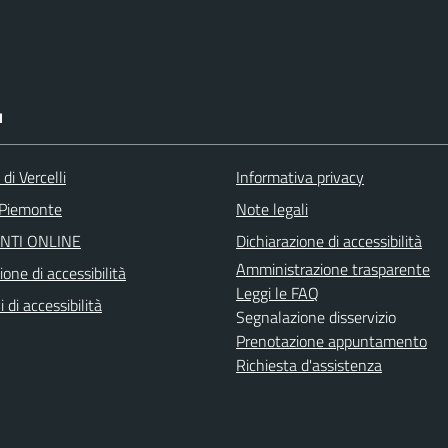
I
di Vercelli
Informativa privacy
 Piemonte
Note legali
NTI ONLINE
Dichiarazione di accessibilità
Amministrazione trasparente
ione di accessibilità
Leggi le FAQ
 di accessibilità
Segnalazione disservizio
Prenotazione appuntamento
Richiesta d'assistenza