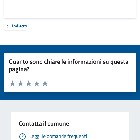
Indietro
Quanto sono chiare le informazioni su questa
pagina?
Valuta da 1 a 5 stelle la pagina
Valuta 1 stelle su 5
Valuta 2 stelle su 5
Valuta 3 stelle su 5
Valuta 4 stelle su 5
Valuta 5 stelle su 5
Contatta il comune
Leggi le domande frequenti