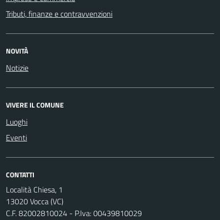
Tributi, finanze e contravvenzioni
NOVITÀ
Notizie
VIVERE IL COMUNE
Luoghi
Eventi
CONTATTI
Località Chiesa, 1
13020 Vocca (VC)
C.F. 82002810024 - P.Iva: 00439810029