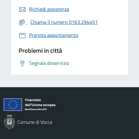
Richiedi assistenza
Chiama il numero 0163.294451
Prenota appuntamento
Problemi in città
Segnala disservizio
Comune di Vocca