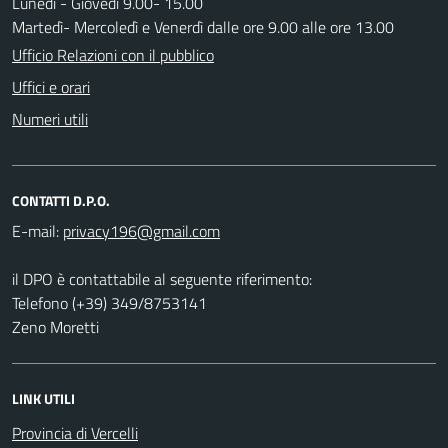
Lunedì - Giovedì 9.00- 15.00
Martedì- Mercoledì e Venerdì dalle ore 9.00 alle ore 13.00
Ufficio Relazioni con il pubblico
Uffici e orari
Numeri utili
CONTATTI D.P.O.
E-mail:
il DPO è contattabile al seguente riferimento:
Telefono (+39) 349/8753141
Zeno Moretti
LINK UTILI
Provincia di Vercelli