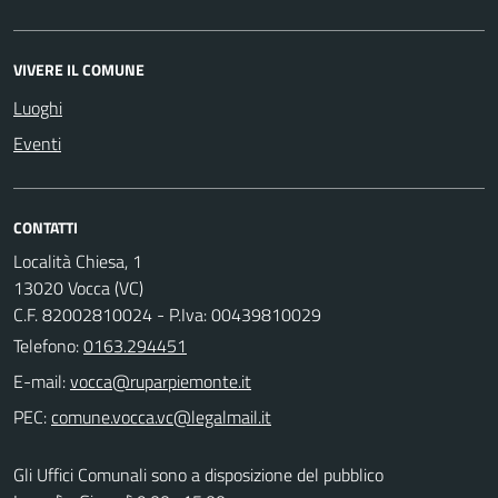
VIVERE IL COMUNE
Luoghi
Eventi
CONTATTI
Località Chiesa, 1
13020 Vocca (VC)
C.F. 82002810024 - P.Iva: 00439810029
Telefono:
0163.294451
E-mail:
PEC:
Gli Uffici Comunali sono a disposizione del pubblico