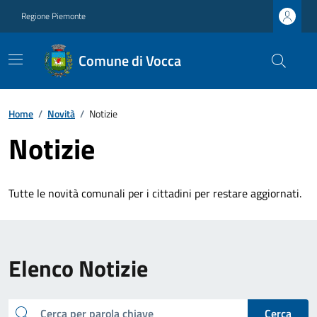
Regione Piemonte
Comune di Vocca
Home
/
Novità
/
Notizie
Notizie
Tutte le novità comunali per i cittadini per restare aggiornati.
Elenco Notizie
cerca
Cerca