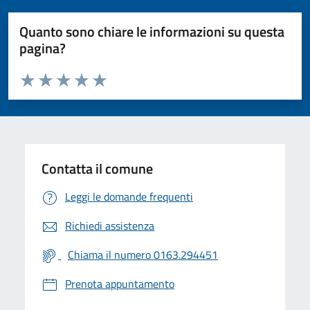
Quanto sono chiare le informazioni su questa
pagina?
Valuta da 1 a 5 stelle la pagina
Valuta 1 stelle su 5
Valuta 2 stelle su 5
Valuta 3 stelle su 5
Valuta 4 stelle su 5
Valuta 5 stelle su 5
Contatta il comune
Leggi le domande frequenti
Richiedi assistenza
Chiama il numero 0163.294451
Prenota appuntamento