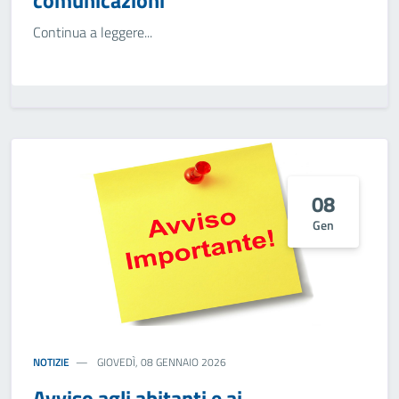
comunicazioni
Continua a leggere...
08
Gen
NOTIZIE
GIOVEDÌ, 08 GENNAIO 2026
Avviso agli abitanti e ai