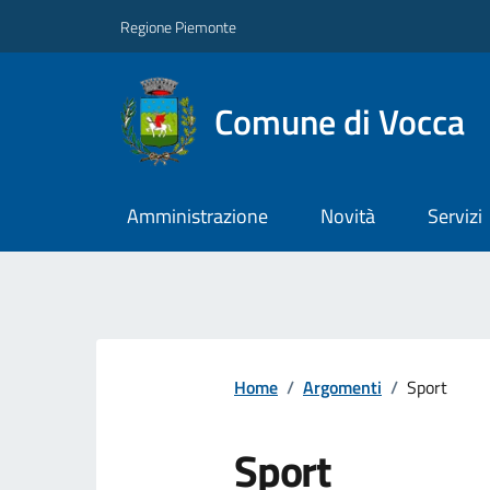
Regione Piemonte
Comune di Vocca
Amministrazione
Novità
Servizi
Home
/
Argomenti
/
Sport
Sport