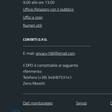
9.00 alle ore 13.00
Ufficio Relazioni con il pubblico
Uffici e orari
Numeri utili
CONTATTI D.P.O.
E-mail:
il DPO è contattabile al seguente
riferimento:
Telefono (+39) 349/8753141
Zeno Moretti
Dati monitoraggio
Servizi
C