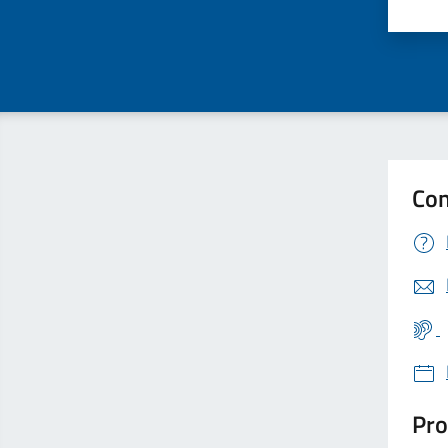
Valu
Con
Pro