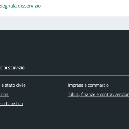
Segnala disservizio
E DI SERVIZIO
e stato civile
Imprese e commercio
zioni
Tributi, finanze e contravvenzion
 urbanistica