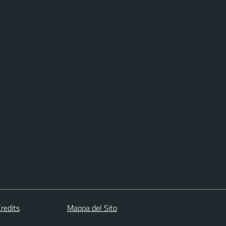
redits
Mappa del Sito