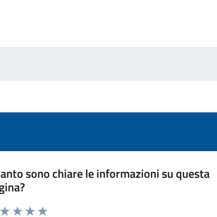
anto sono chiare le informazioni su questa
gina?
a da 1 a 5 stelle la pagina