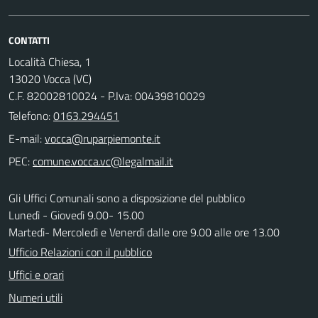
CONTATTI
Località Chiesa, 1
13020 Vocca (VC)
C.F. 82002810024 - P.Iva: 00439810029
Telefono:
0163.294451
E-mail:
PEC:
Gli Uffici Comunali sono a disposizione del pubblico
Lunedì - Giovedì 9.00- 15.00
Martedì- Mercoledì e Venerdì dalle ore 9.00 alle ore 13.00
Ufficio Relazioni con il pubblico
Uffici e orari
Numeri utili