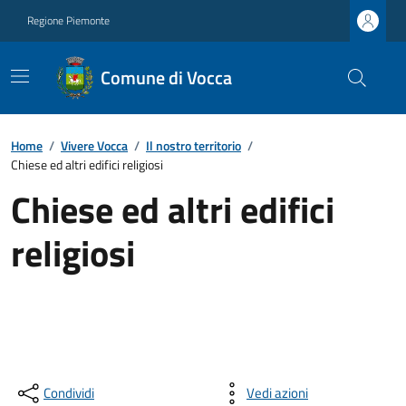
Regione Piemonte
Comune di Vocca
Home
/
Vivere Vocca
/
Il nostro territorio
/
Chiese ed altri edifici religiosi
Chiese ed altri edifici
religiosi
Condividi
Vedi azioni