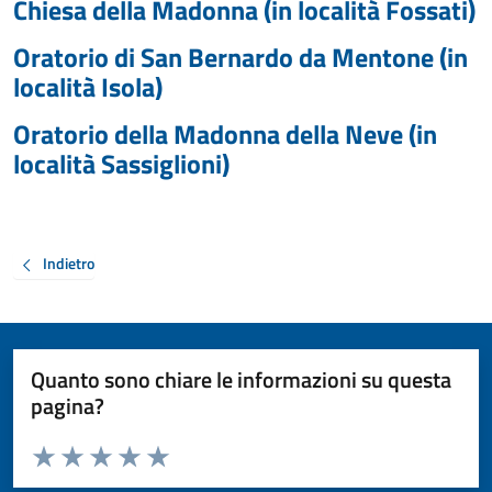
Chiesa della Madonna (in località Fossati)
Oratorio di San Bernardo da Mentone (in
località Isola)
Oratorio della Madonna della Neve (in
località Sassiglioni)
Indietro
Quanto sono chiare le informazioni su questa
pagina?
Valuta da 1 a 5 stelle la pagina
Valuta 1 stelle su 5
Valuta 2 stelle su 5
Valuta 3 stelle su 5
Valuta 4 stelle su 5
Valuta 5 stelle su 5