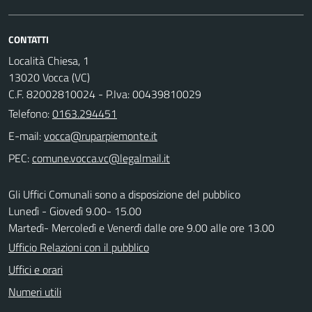
CONTATTI
Località Chiesa, 1
13020 Vocca (VC)
C.F. 82002810024 - P.Iva: 00439810029
Telefono:
0163.294451
E-mail:
PEC:
Gli Uffici Comunali sono a disposizione del pubblico
Lunedì - Giovedì 9.00- 15.00
Martedì- Mercoledì e Venerdì dalle ore 9.00 alle ore 13.00
Ufficio Relazioni con il pubblico
Uffici e orari
Numeri utili