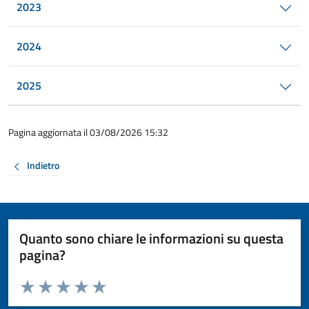
2023
2024
2025
Pagina aggiornata il 03/08/2026 15:32
Indietro
Quanto sono chiare le informazioni su questa
pagina?
Valuta da 1 a 5 stelle la pagina
Valuta 1 stelle su 5
Valuta 2 stelle su 5
Valuta 3 stelle su 5
Valuta 4 stelle su 5
Valuta 5 stelle su 5