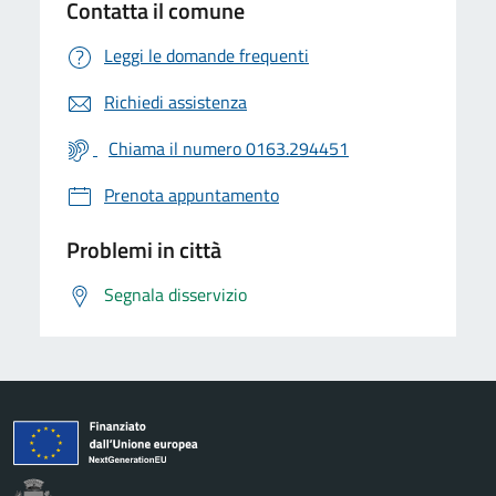
Contatta il comune
Leggi le domande frequenti
Richiedi assistenza
Chiama il numero 0163.294451
Prenota appuntamento
Problemi in città
Segnala disservizio