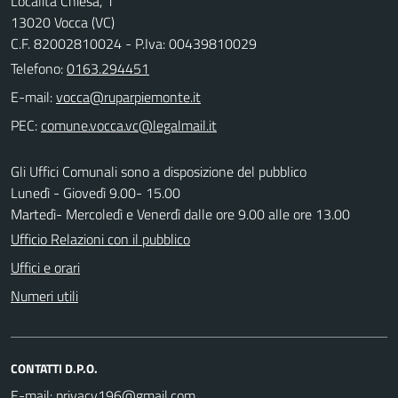
Località Chiesa, 1
13020 Vocca (VC)
C.F. 82002810024 - P.Iva: 00439810029
Telefono:
0163.294451
E-mail:
PEC:
Gli Uffici Comunali sono a disposizione del pubblico
Lunedì - Giovedì 9.00- 15.00
Martedì- Mercoledì e Venerdì dalle ore 9.00 alle ore 13.00
Ufficio Relazioni con il pubblico
Uffici e orari
Numeri utili
CONTATTI D.P.O.
E-mail: