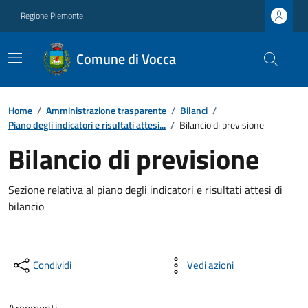
Regione Piemonte
Comune di Vocca
Home
/
Amministrazione trasparente
/
Bilanci
/
Piano degli indicatori e risultati attesi...
/
Bilancio di previsione
Bilancio di previsione
Sezione relativa al piano degli indicatori e risultati attesi di
bilancio
Condividi
Vedi azioni