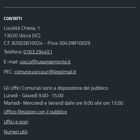
CONTATTI
Località Chiesa, 1
13020 Vocca (VC)
C.F. 82002810024 - P.Iva: 00439810029
Telefono:
0163.294451
E-mail:
PEC:
Gli Uffici Comunali sono a disposizione del pubblico
Lunedì - Giovedì 9.00- 15.00
Martedì- Mercoledì e Venerdì dalle ore 9.00 alle ore 13.00
Ufficio Relazioni con il pubblico
Uffici e orari
Numeri utili