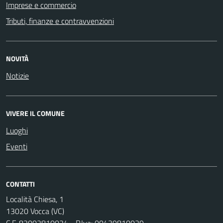
Imprese e commercio
Tributi, finanze e contravvenzioni
NOVITÀ
Notizie
VIVERE IL COMUNE
Luoghi
Eventi
CONTATTI
Località Chiesa, 1
13020 Vocca (VC)
C.F. 82002810024 - P.Iva: 00439810029