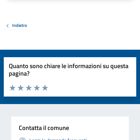
Indietro
Quanto sono chiare le informazioni su questa
pagina?
Valuta da 1 a 5 stelle la pagina
Valuta 1 stelle su 5
Valuta 2 stelle su 5
Valuta 3 stelle su 5
Valuta 4 stelle su 5
Valuta 5 stelle su 5
Contatta il comune