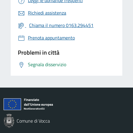
Leggi le domande frequenti
Richiedi assistenza
Chiama il numero 0163.294451
Prenota appuntamento
Problemi in città
Segnala disservizio
Comune di Vocca