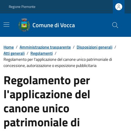
Regione Piemonte
Comune di Vocca
Home
/
Amministrazione trasparente
/
Disposizioni generali
/
Atti generali
/
Regolamenti
/
Regolamento per l'applicazione del canone unico patrimoniale di
concessione, autorizzazione o esposizione pubblicitaria
Regolamento per
l'applicazione del
canone unico
patrimoniale di