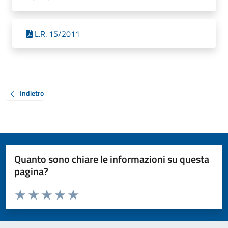
L.R. 15/2011
Indietro
Quanto sono chiare le informazioni su questa
pagina?
Valuta da 1 a 5 stelle la pagina
Valuta 1 stelle su 5
Valuta 2 stelle su 5
Valuta 3 stelle su 5
Valuta 4 stelle su 5
Valuta 5 stelle su 5