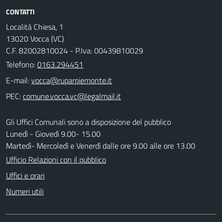
CONTATTI
Località Chiesa, 1
13020 Vocca (VC)
C.F. 82002810024 - P.Iva: 00439810029
Telefono:
0163.294451
E-mail:
PEC:
Gli Uffici Comunali sono a disposizione del pubblico
Lunedì - Giovedì 9.00- 15.00
Martedì- Mercoledì e Venerdì dalle ore 9.00 alle ore 13.00
Ufficio Relazioni con il pubblico
Uffici e orari
Numeri utili