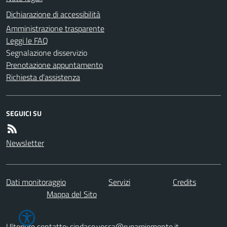
Dichiarazione di accessibilità
Amministrazione trasparente
Leggi le FAQ
Segnalazione disservizio
Prenotazione appuntamento
Richiesta d'assistenza
SEGUICI SU
Newsletter
Dati monitoraggio
Servizi
Credits
Mappa del Sito
Ulteriore contatto: sindaco.vocca@ruparpiemonte.it -