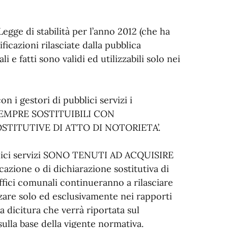
Legge di stabilità per l’anno 2012 (che ha
ificazioni rilasciate dalla pubblica
 e fatti sono validi ed utilizzabili solo nei
 i gestori di pubblici servizi i
 SEMPRE SOSTITUIBILI CON
OSTITUTIVE DI ATTO DI NOTORIETA’.
bblici servizi SONO TENUTI AD ACQUISIRE
azione o di dichiarazione sostitutiva di
uffici comunali continueranno a rilasciare
lizzare solo ed esclusivamente nei rapporti
a dicitura che verrà riportata sul
 sulla base della vigente normativa.