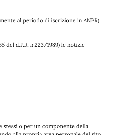
tamente al periodo di iscrizione in ANPR)
5 del d.P.R. n.223/1989) le notizie
 se stessi o per un componente della
endo alla propria area personale del sito