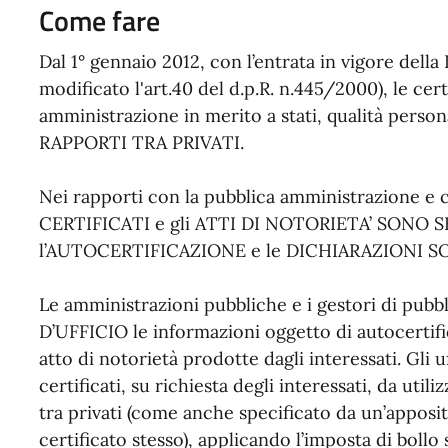
Come fare
Dal 1° gennaio 2012, con l’entrata in vigore della 
modificato l'art.40 del d.p.R. n.445/2000), le cert
amministrazione in merito a stati, qualità personali
RAPPORTI TRA PRIVATI.
Nei rapporti con la pubblica amministrazione e con
CERTIFICATI e gli ATTI DI NOTORIETA’ SONO
l’AUTOCERTIFICAZIONE e le DICHIARAZIONI S
Le amministrazioni pubbliche e i gestori di pu
D’UFFICIO le informazioni oggetto di autocertific
atto di notorietà prodotte dagli interessati. Gli 
certificati, su richiesta degli interessati, da uti
tra privati (come anche specificato da un’apposit
certificato stesso), applicando l’imposta di bollo