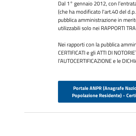
Dal 1° gennaio 2012, con l’entrata 
(che ha modificato l'art.40 del d.p.
pubblica amministrazione in merito 
utilizzabili solo nei RAPPORTI TRA
Nei rapporti con la pubblica amminis
CERTIFICATI e gli ATTI DI NOTOR
l’AUTOCERTIFICAZIONE e le DICHI
Portale ANPR (Anagrafe Nazi
Popolazione Residente) - Certi