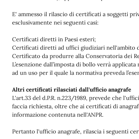
E' ammesso il rilascio di certificati a soggetti pr
esclusivamente nei seguenti casi:
Certificati diretti in Paesi esteri;
Certificati diretti ad uffici giudiziari nell'ambito 
Certificato da produrre alla Conservatoria dei Re
L’esenzione dall’imposta di bollo verrà applicata n
ad un uso per il quale la normativa preveda l’ese
Altri certificati rilasciati dall'ufficio anagrafe
L'art.33 del d.P.R. n.223/1989, prevede che l'uffic
faccia richiesta, oltre che ai certificati di anagra
informazione contenuta nell'ANPR.
Pertanto l'ufficio anagrafe, rilascia i seguenti cer