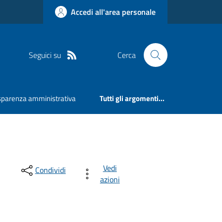
Accedi all'area personale
Seguici su
Cerca
sparenza amministrativa
Tutti gli argomenti...
Vedi
Condividi
azioni