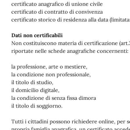
certificato anagrafico di unione civile
certificato di contratto di convivenza
certificato storico di residenza alla data (limita
Dati non certificabili
Non costituiscono materia di certificazione (art.3
riportate nelle schede anagrafiche concernenti:
la professione, arte o mestiere,
la condizione non professionale,
il titolo di studio,
il domicilio digitale,
la condizione di senza fissa dimora
il titolo di soggiorno.
Tutti i cittadini possono richiedere online, per
propria famiglia anagrafica, un certificato acced