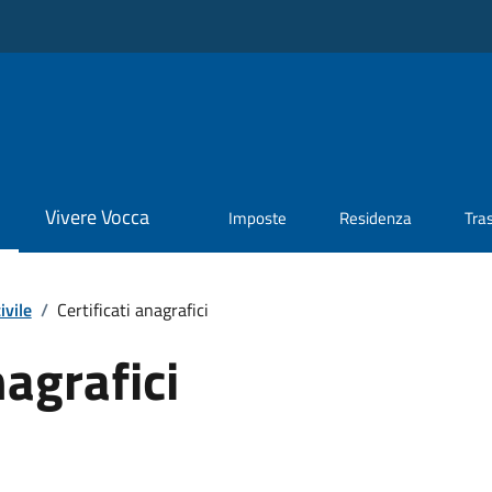
Vivere Vocca
Imposte
Residenza
Tra
ivile
/
Certificati anagrafici
nagrafici