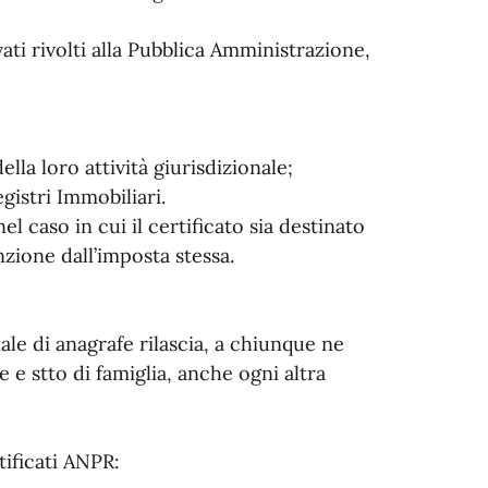
ivati rivolti alla Pubblica Amministrazione,
della loro attività giurisdizionale;
gistri Immobiliari.
el caso in cui il certificato sia destinato
nzione dall’imposta stessa.
iale di anagrafe rilascia, a chiunque ne
fe e stto di famiglia, anche ogni altra
tificati ANPR: