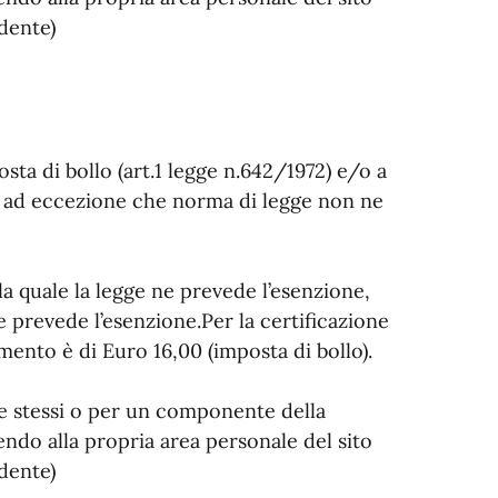
dente)
osta di bollo (art.1 legge n.642/1972) e/o a
2), ad eccezione che norma di legge non ne
 la quale la legge ne prevede l’esenzione,
e prevede l’esenzione.Per la certificazione
mento è di Euro 16,00 (imposta di bollo).
 se stessi o per un componente della
endo alla propria area personale del sito
dente)