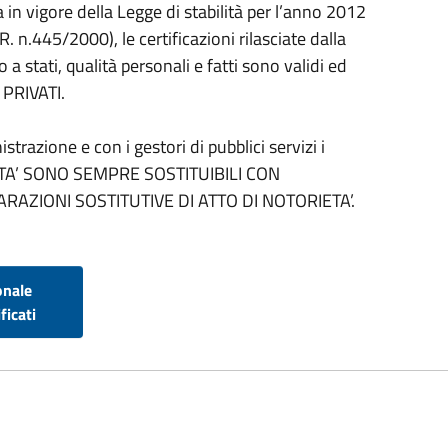
in vigore della Legge di stabilità per l’anno 2012
R. n.445/2000), le certificazioni rilasciate dalla
a stati, qualità personali e fatti sono validi ed
 PRIVATI.
trazione e con i gestori di pubblici servizi i
IETA’ SONO SEMPRE SOSTITUIBILI CON
ARAZIONI SOSTITUTIVE DI ATTO DI NOTORIETA’.
onale
ficati