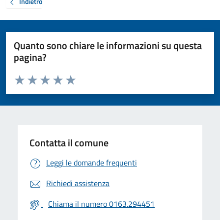
Indietro
Quanto sono chiare le informazioni su questa
pagina?
Valuta da 1 a 5 stelle la pagina
Valuta 1 stelle su 5
Valuta 2 stelle su 5
Valuta 3 stelle su 5
Valuta 4 stelle su 5
Valuta 5 stelle su 5
Contatta il comune
Leggi le domande frequenti
Richiedi assistenza
Chiama il numero 0163.294451