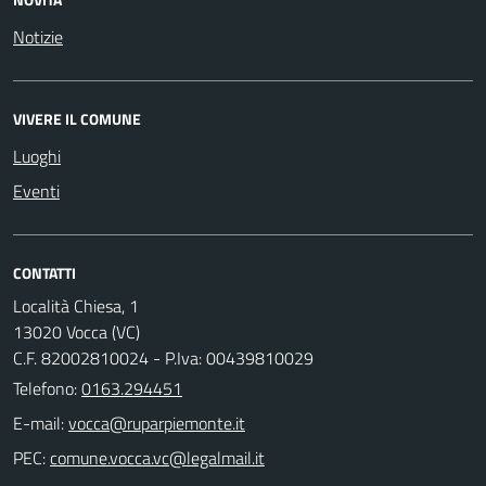
Notizie
VIVERE IL COMUNE
Luoghi
Eventi
CONTATTI
Località Chiesa, 1
13020 Vocca (VC)
C.F. 82002810024 - P.Iva: 00439810029
Telefono:
0163.294451
E-mail:
PEC: