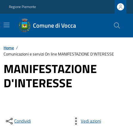
Regione Piemonte
Comune di Vocca
Home
/
Comunicazioni e servizi On line MANIFESTAZIONE D'INTERESSE
MANIFESTAZIONE
D'INTERESSE
Condividi
Vedi azioni