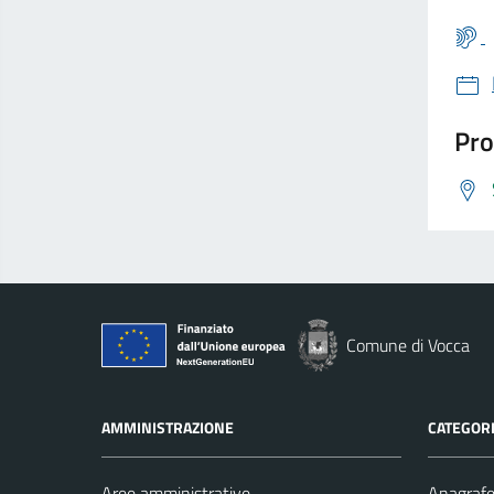
Pro
Comune di Vocca
AMMINISTRAZIONE
CATEGORI
Aree amministrative
Anagrafe 