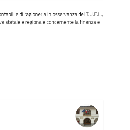
ontabili e di ragioneria in osservanza del T.U.E.L.,
iva statale e regionale concernente la finanza e