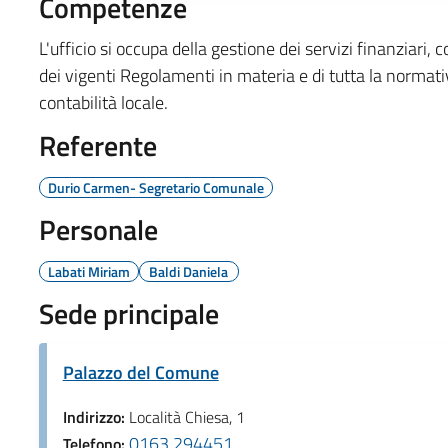
Competenze
L'ufficio si occupa della gestione dei servizi finanziari, c
dei vigenti Regolamenti in materia e di tutta la normat
contabilità locale.
Referente
Durio Carmen- Segretario Comunale
Personale
Labati Miriam
Baldi Daniela
Sede principale
Palazzo del Comune
Indirizzo:
Località Chiesa, 1
0163.294451
Telefono: