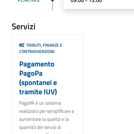
09.00 - 13.00
Servizi
TRIBUTI, FINANZE E
CONTRAVVENZIONI
Pagamento
PagoPa
(spontanei e
tramite IUV)
PagoPA è un sistema
realizzato per semplificare e
aumentare la qualità e la
quantità dei servizi di