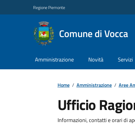
Regione Piemonte
Comune di Vocca
Amministrazione
Novità
Servizi
Home
/
Amministrazione
/
Aree Am
Ufficio Ragio
Informazioni, contatti e orari di ap