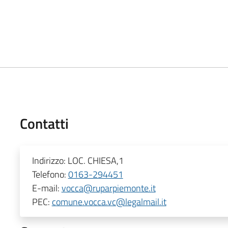
Contatti
Indirizzo:
LOC. CHIESA,1
Telefono:
0163-294451
E-mail:
vocca@ruparpiemonte.it
PEC:
comune.vocca.vc@legalmail.it