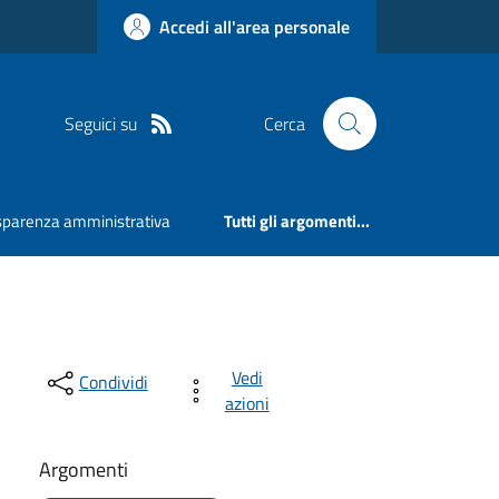
Accedi all'area personale
Seguici su
Cerca
sparenza amministrativa
Tutti gli argomenti...
Vedi
Condividi
azioni
Argomenti