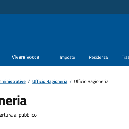
Vivere Vocca
Imposte
Residenza
Tra
ministrative
/
Ufficio Ragioneria
/
Ufficio Ragioneria
neria
ertura al pubblico